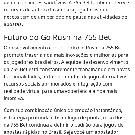
dentro de limites saudáveis. A 755 Bet também oferece
recursos de autoexclusão para jogadores que
necessitem de um período de pausa das atividades de
apostas.
Futuro do Go Rush na 755 Bet
O desenvolvimento contínuo do Go Rush na 755 Bet
promete trazer ainda mais inovações e melhorias para
os jogadores brasileiros. A equipe de desenvolvimento
da 755 Bet está constantemente trabalhando em novas
funcionalidades, incluindo modos de jogo alternativos,
recursos sociais aprimorados e integração com
realidade virtual para uma experiência ainda mais
imersiva.
Com sua combinação única de emoção instantânea,
estratégia profunda e tecnologia de ponta, o Go Rush
da 755 Bet continua a definir o padrão para jogos de
apostas rápidas no Brasil. Seja você um apostador