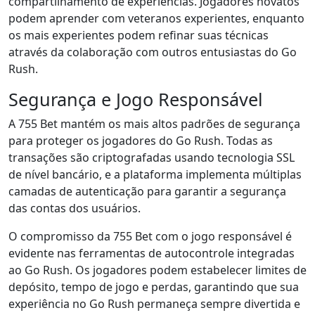
compartilhamento de experiências. Jogadores novatos
podem aprender com veteranos experientes, enquanto
os mais experientes podem refinar suas técnicas
através da colaboração com outros entusiastas do Go
Rush.
Segurança e Jogo Responsável
A 755 Bet mantém os mais altos padrões de segurança
para proteger os jogadores do Go Rush. Todas as
transações são criptografadas usando tecnologia SSL
de nível bancário, e a plataforma implementa múltiplas
camadas de autenticação para garantir a segurança
das contas dos usuários.
O compromisso da 755 Bet com o jogo responsável é
evidente nas ferramentas de autocontrole integradas
ao Go Rush. Os jogadores podem estabelecer limites de
depósito, tempo de jogo e perdas, garantindo que sua
experiência no Go Rush permaneça sempre divertida e