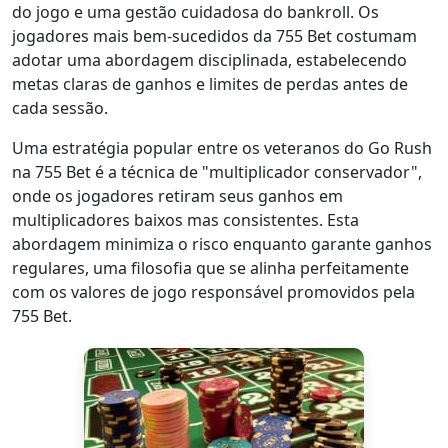
do jogo e uma gestão cuidadosa do bankroll. Os
jogadores mais bem-sucedidos da 755 Bet costumam
adotar uma abordagem disciplinada, estabelecendo
metas claras de ganhos e limites de perdas antes de
cada sessão.
Uma estratégia popular entre os veteranos do Go Rush
na 755 Bet é a técnica de "multiplicador conservador",
onde os jogadores retiram seus ganhos em
multiplicadores baixos mas consistentes. Esta
abordagem minimiza o risco enquanto garante ganhos
regulares, uma filosofia que se alinha perfeitamente
com os valores de jogo responsável promovidos pela
755 Bet.