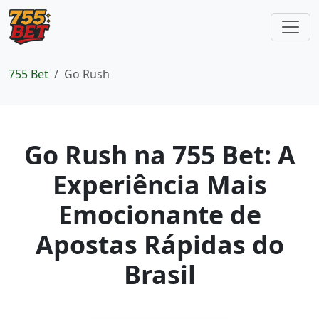
755 Bet
Go Rush
Go Rush na 755 Bet: A
Experiência Mais
Emocionante de
Apostas Rápidas do
Brasil