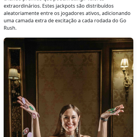
extraordinários. Estes jackpots são distribuídos
aleatoriamente entre os jogadores ativos, adicionando
uma camada extra de excitação a cada rodada do Go
Rush.