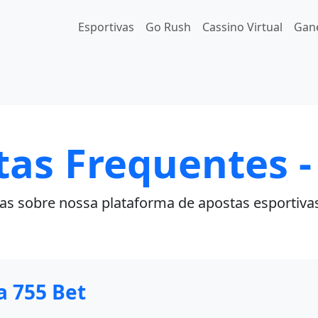
Esportivas
Go Rush
Cassino Virtual
Gan
as Frequentes -
as sobre nossa plataforma de apostas esportivas
a 755 Bet