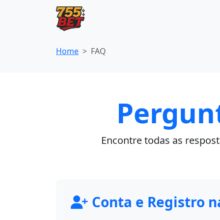
Home
FAQ
Pergunt
Encontre todas as respost
Conta e Registro n