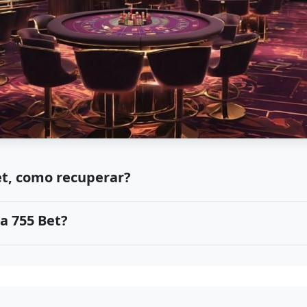
et, como recuperar?
a 755 Bet?