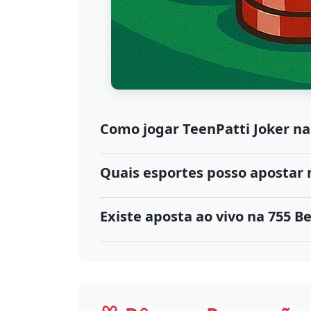
Como jogar TeenPatti Joker na
Quais esportes posso apostar 
Existe aposta ao vivo na 755 B