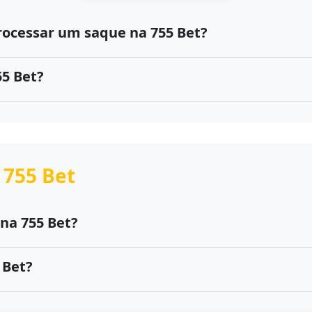
ocessar um saque na 755 Bet?
55 Bet?
 755 Bet
na 755 Bet?
 Bet?