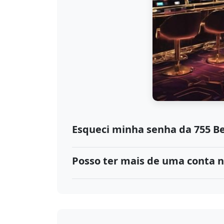
Esqueci minha senha da 755 B
Posso ter mais de uma conta n