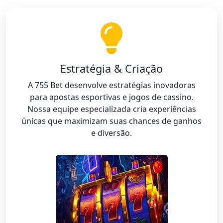
Estratégia & Criação
A 755 Bet desenvolve estratégias inovadoras
para apostas esportivas e jogos de cassino.
Nossa equipe especializada cria experiências
únicas que maximizam suas chances de ganhos
e diversão.