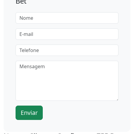
Bet
Enviar