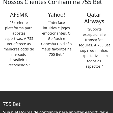
Nossos Clientes Confiam na 755 Bet
AFSMK
Yahoo!
Qatar
Airways
"Excelente
"Interface
plataforma para
intuitiva e jogos
"Suporte
apostas
emocionantes. O
excepcional e
esportivas. A 755
Go Rush e
transações
Bet oferece as
Ganesha Gold são
seguras. A 755 Bet
melhores odds do
meus favoritos na
superou minhas
mercado
755 Bet."
expectativas em
brasileiro.
todos os
Recomendo!"
aspectos."
755 Bet
Sua plataforma de confiança para apostas esportivas e